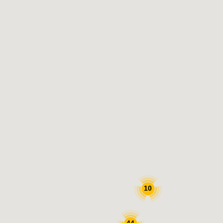
10
44