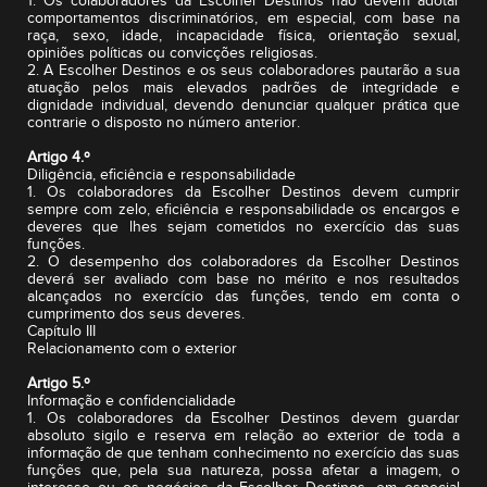
1. Os colaboradores da Escolher Destinos não devem adotar
comportamentos discriminatórios, em especial, com base na
raça, sexo, idade, incapacidade física, orientação sexual,
opiniões políticas ou convicções religiosas.
2. A Escolher Destinos e os seus colaboradores pautarão a sua
atuação pelos mais elevados padrões de integridade e
dignidade individual, devendo denunciar qualquer prática que
contrarie o disposto no número anterior.
Artigo 4.º
Diligência, eficiência e responsabilidade
1. Os colaboradores da Escolher Destinos devem cumprir
sempre com zelo, eficiência e responsabilidade os encargos e
deveres que lhes sejam cometidos no exercício das suas
funções.
2. O desempenho dos colaboradores da Escolher Destinos
deverá ser avaliado com base no mérito e nos resultados
alcançados no exercício das funções, tendo em conta o
cumprimento dos seus deveres.
Capítulo III
Relacionamento com o exterior
Artigo 5.º
Informação e confidencialidade
1. Os colaboradores da Escolher Destinos devem guardar
absoluto sigilo e reserva em relação ao exterior de toda a
informação de que tenham conhecimento no exercício das suas
funções que, pela sua natureza, possa afetar a imagem, o