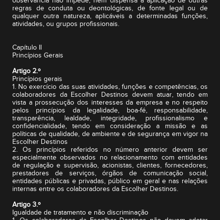
observância não impede, nem dispensa a aplicação de outras
regras de conduta ou deontológicas, de fonte legal ou de
qualquer outra natureza, aplicáveis a determinadas funções,
atividades, ou grupos profissionais.
Capítulo II
Princípios Gerais
Artigo 2.º
Princípios gerais
1. No exercício das suas atividades, funções e competências, os
colaboradores da Escolher Destinos devem atuar, tendo em
vista a prossecução dos interesses da empresa e no respeito
pelos princípios da legalidade, boa-fé, responsabilidade,
transparência, lealdade, integridade, profissionalismo e
confidencialidade, tendo em consideração a missão e as
políticas de qualidade, de ambiente e de segurança em vigor na
Escolher Destinos
2. Os princípios referidos no número anterior devem ser
especialmente observados no relacionamento com entidades
de regulação e supervisão, acionistas, clientes, fornecedores,
prestadores de serviços, órgãos de comunicação social,
entidades públicas e privadas, público em geral e nas relações
internas entre os colaboradores da Escolher Destinos.
Artigo 3.º
Igualdade de tratamento e não discriminação