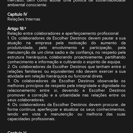
mercado, bem como adotar uma política de sustentabilidade
ambiental consciente.
Capítulo IV
Relações Internas
Artigo 18.º
Relação entre colaboradores e aperfeiçoamento profissional
1. Os colaboradores da Escolher Destinos devem pautar a sua
atuação na empresa pela motivação do aumento da
produtividade, pelo envolvimento e participação, pela
manutenção de um clima sadio e de confiança, no respeito pela
estrutura hierárquica, colaborando proactivamente, partilhando
conhecimento e informação e cultivando o espírito de equipa.
2. Os colaboradores da Escolher Destinos que tenham entre si
relações familiares ou equivalentes não devem exercer a sua
atividade em relação hierárquica ou funcional direta.
3. Os colaboradores da Escolher Destinos observarão os
melhores princípios de respeito pela integridade e dignidade no
relacionamento entre si, devendo a Escolher Destinos
promover a correção e a urbanidade nas relações entre os
seus colaboradores.
4. Os colaboradores da Escolher Destinos devem procurar, de
forma contínua, aperfeiçoar e atualizar os seus conhecimentos,
tendo em vista a manutenção ou melhoria das suas
capacidades profissionais.