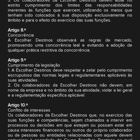
3. Os colaboradores da Escolher Destinos devem atuar no
estrito cumprimento dos limites das responsabilidades
inerentes às funções que exercem, utilizando os meios que
tenham sido colocados à sua disposição exclusivamente no
âmbito e para o efeito do exercício das suas funções.
Artigo 8.º
Concorrência
A Escolher Destinos observará as regras de mercado,
promovendo uma concorrência leal e evitando a adoção de
qualquer prática restritiva da concorrência.
Artigo 9.º
Cumprimento da legislação
1. A Escolher Destinos deve respeitar e zelar pelo cumprimento
escrupuloso das normas legais e regulamentares aplicáveis às
suas atividades.
2. Os colaboradores da Escolher Destinos não devem, em
nome da empresa e no âmbito da sua atividade, violar a lei geral
e a regulamentação específica aplicável.
Artigo 10.º
Conflito de interesses
Os colaboradores da Escolher Destinos que, no exercício das
suas funções e competências, sejam chamados a intervir em
processos ou decisões em que estejam ou possam estar em
causa interesses financeiros ou outros do próprio colaborador
ou de pessoas ou entidades relacionadas com aquele devem