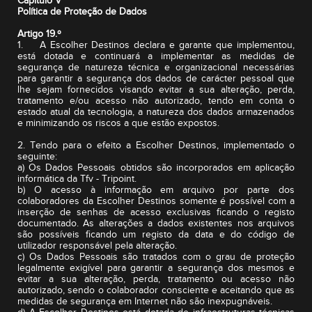
Capítulo V
Política de Proteção de Dados
Artigo 19.º
1. A Escolher Destinos declara e garante que implementou,
está dotada e continuará a implementar as medidas de
segurança de natureza técnica e organizacional necessárias
para garantir a segurança dos dados de carácter pessoal que
lhe sejam fornecidos visando evitar a sua alteração, perda,
tratamento e/ou acesso não autorizado, tendo em conta o
estado atual da tecnologia, a natureza dos dados armazenados
e minimizando os riscos a que estão expostos.
2. Tendo para o efeito a Escolher Destinos, implementado o
seguinte:
a) Os Dados Pessoais obtidos são incorporados em aplicação
informática da Tfv - Tripoint.
b) O acesso à informação em arquivo por parte dos
colaboradores da Escolher Destinos somente é possível com a
inserção de senhas de acesso exclusivas ficando o registo
documentado. As alterações a dados existentes nos arquivos
são possíveis ficando um registo da data e do código de
utilizador responsável pela alteração.
c) Os Dados Pessoais são tratados com o grau de proteção
legalmente exigível para garantir a segurança dos mesmos e
evitar a sua alteração, perda, tratamento ou acesso não
autorizado, sendo o colaborador consciente e aceitando que as
medidas de segurança em Internet não são inexpugnáveis.