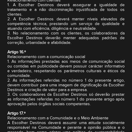
Relacionamento com clientes
1. A Escolher Destinos deverá assegurar a igualdade de
tratamento e a não discriminação injustificada de todos os
clientes.
2. A Escolher Destinos deverá manter níveis elevados de
competência técnica, prestando um serviço de qualidade e
atuando com eficiência, diligência e neutralidade.
3. No relacionamento com os clientes, os colaboradores da
Escolher Destinos deverão manter adequados padrões de
correção, urbanidade e afabilidade.
Artigo 16.º
Relacionamento com a comunicação social
1. As informações prestadas aos meios de comunicação social
ou contidas em publicidade devem possuir carácter informativo
e verdadeiro, respeitando os parâmetros culturais e éticos da
comunidade.
2. As informações referidas no número 1 do presente artigo,
devem contribuir para uma imagem de dignificação da Escolher
Destinos e criação de valor para a empresa.
3. Os colaboradores da Escolher Destinos só deverão prestar
as informações referidas no número 1 do presente artigo após
aprovação pelos órgãos sociais competentes.
Artigo 17.º
Relacionamento com a Comunidade e o Meio Ambiente
A Escolher Destinos deverá assumir uma atitude socialmente
responsável na Comunidade e perante a opinião pública e o