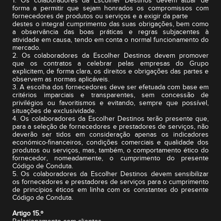
1. Os colaboradores da Escolher Destinos devem atuar de
forma a permitir que sejam honrados os compromissos com
fornecedores de produtos ou serviços e a exigir da parte
destes o integral cumprimento das suas obrigações, bem como
a observância das boas práticas e regras subjacentes à
atividade em causa, tendo em conta o normal funcionamento do
mercado.
2. Os colaboradores da Escolher Destinos devem promover
que os contratos a celebrar pelas empresas do Grupo
explicitem, de forma clara, os direitos e obrigações das partes e
observem as normas aplicáveis.
3. A escolha dos fornecedores deve ser efetuada com base em
critérios imparciais e transparentes, sem concessão de
privilégios ou favoritismos e evitando, sempre que possível,
situações de exclusividade.
4. Os colaboradores da Escolher Destinos terão presente que,
para a seleção de fornecedores e prestadores de serviços, não
deverão ser tidos em consideração apenas os indicadores
económico-financeiros, condições comerciais e qualidade dos
produtos ou serviços, mas, também, o comportamento ético do
fornecedor, nomeadamente, o cumprimento do presente
Código de Conduta.
5. Os colaboradores da Escolher Destinos devem sensibilizar
os fornecedores e prestadores de serviços para o cumprimento
de princípios éticos em linha com os constantes do presente
Código de Conduta.
Artigo 15.º