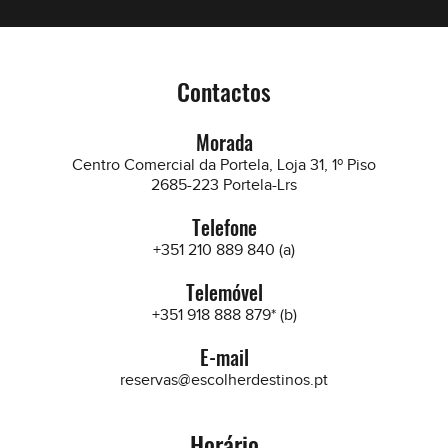
Contactos
Morada
Centro Comercial da Portela, Loja 31, 1º Piso
2685-223 Portela-Lrs
Telefone
+351 210 889 840 (a)
Telemóvel
+351 918 888 879* (b)
E-mail
reservas@escolherdestinos.pt
Horário