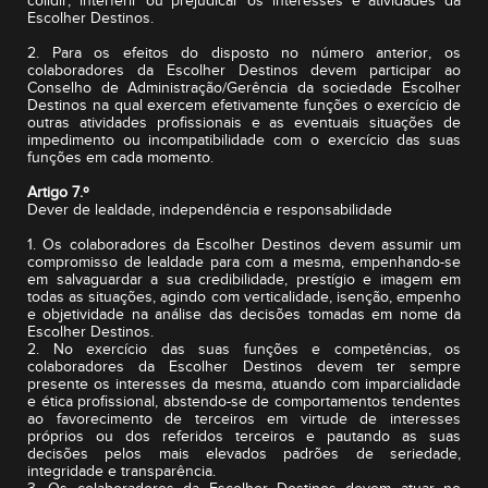
colidir, interferir ou prejudicar os interesses e atividades da
Escolher Destinos.
2. Para os efeitos do disposto no número anterior, os
colaboradores da Escolher Destinos devem participar ao
Conselho de Administração/Gerência da sociedade Escolher
Destinos na qual exercem efetivamente funções o exercício de
outras atividades profissionais e as eventuais situações de
impedimento ou incompatibilidade com o exercício das suas
funções em cada momento.
Artigo 7.º
Dever de lealdade, independência e responsabilidade
1. Os colaboradores da Escolher Destinos devem assumir um
compromisso de lealdade para com a mesma, empenhando-se
em salvaguardar a sua credibilidade, prestígio e imagem em
todas as situações, agindo com verticalidade, isenção, empenho
e objetividade na análise das decisões tomadas em nome da
Escolher Destinos.
2. No exercício das suas funções e competências, os
colaboradores da Escolher Destinos devem ter sempre
presente os interesses da mesma, atuando com imparcialidade
e ética profissional, abstendo-se de comportamentos tendentes
ao favorecimento de terceiros em virtude de interesses
próprios ou dos referidos terceiros e pautando as suas
decisões pelos mais elevados padrões de seriedade,
integridade e transparência.