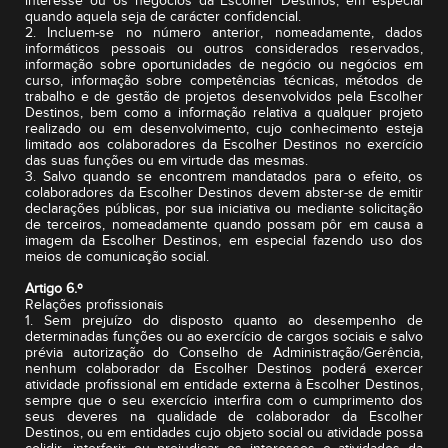
interesse ou os negócios da Escolher Destinos, em especial
quando aquela seja de carácter confidencial.
2. Incluem-se no número anterior, nomeadamente, dados
informáticos pessoais ou outros considerados reservados,
informação sobre oportunidades de negócio ou negócios em
curso, informação sobre competências técnicas, métodos de
trabalho e de gestão de projetos desenvolvidos pela Escolher
Destinos, bem como a informação relativa a qualquer projeto
realizado ou em desenvolvimento, cujo conhecimento esteja
limitado aos colaboradores da Escolher Destinos no exercício
das suas funções ou em virtude das mesmas.
3. Salvo quando se encontrem mandatados para o efeito, os
colaboradores da Escolher Destinos devem abster-se de emitir
declarações públicas, por sua iniciativa ou mediante solicitação
de terceiros, nomeadamente quando possam pôr em causa a
imagem da Escolher Destinos, em especial fazendo uso dos
meios de comunicação social.
Artigo 6.º
Relações profissionais
1. Sem prejuízo do disposto quanto ao desempenho de
determinadas funções ou ao exercício de cargos sociais e salvo
prévia autorização do Conselho de Administração/Gerência,
nenhum colaborador da Escolher Destinos poderá exercer
atividade profissional em entidade externa à Escolher Destinos,
sempre que o seu exercício interfira com o cumprimento dos
seus deveres na qualidade de colaborador da Escolher
Destinos, ou em entidades cujo objeto social ou atividade possa