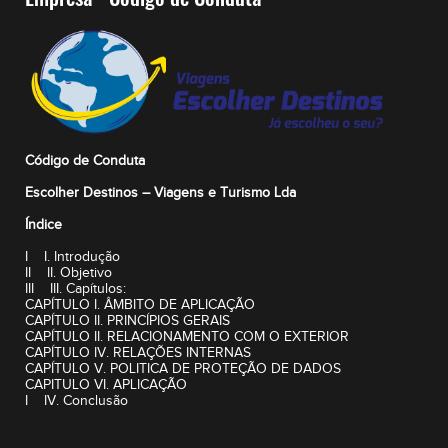
Código de Conduta
Escolher Destinos – Viagens e Turismo Lda
Índice
I I. Introdução
II II. Objetivo
III III. Capítulos:
CAPÍTULO I. ÂMBITO DE APLICAÇÃO
CAPÍTULO II. PRINCÍPIOS GERAIS
CAPÍTULO II. RELACIONAMENTO COM O EXTERIOR
CAPÍTULO IV. RELAÇÕES INTERNAS
CAPÍTULO V. POLITICA DE PROTEÇÃO DE DADOS
CAPITULO VI. APLICAÇÃO
I IV. Conclusão