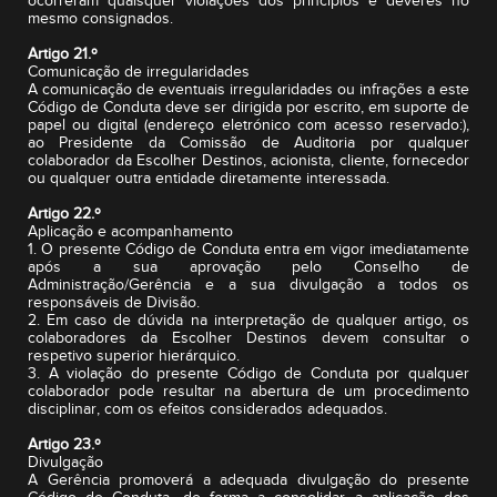
ocorreram quaisquer violações dos princípios e deveres no
mesmo consignados.
Artigo 21.º
Comunicação de irregularidades
A comunicação de eventuais irregularidades ou infrações a este
Código de Conduta deve ser dirigida por escrito, em suporte de
papel ou digital (endereço eletrónico com acesso reservado:),
ao Presidente da Comissão de Auditoria por qualquer
colaborador da Escolher Destinos, acionista, cliente, fornecedor
ou qualquer outra entidade diretamente interessada.
Artigo 22.º
Aplicação e acompanhamento
1. O presente Código de Conduta entra em vigor imediatamente
após a sua aprovação pelo Conselho de
Administração/Gerência e a sua divulgação a todos os
responsáveis de Divisão.
2. Em caso de dúvida na interpretação de qualquer artigo, os
colaboradores da Escolher Destinos devem consultar o
respetivo superior hierárquico.
3. A violação do presente Código de Conduta por qualquer
colaborador pode resultar na abertura de um procedimento
disciplinar, com os efeitos considerados adequados.
Artigo 23.º
Divulgação
A Gerência promoverá a adequada divulgação do presente