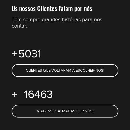
Os nossos Clientes falam por nós
Têm sempre grandes histórias para nos
contar...
+
5494
CLIENTES QUE VOLTARAM A ESCOLHER-NOS!
+
17980
VIAGENS REALIZADAS POR NÓS!