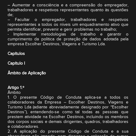
– Aumentar a consciência e a compreensão do empregador,
trabalhadores e respetivos representantes quanto às questões
de;
– Facultar o empregador, trabalhadores e respetivos
representantes a todos os níveis um enquadramento ativo que
permita identificar, prevenir e gerir problemas no trabalho;
- Implementar metodologias de trabalho e garantir o
cumprimento da política de proteção de dados adotada pela
empresa Escolher Destinos, Viagens e Turismo Lda.
Capítulos
Capítulo I
Âmbito de Aplicação
Artigo 1.º
Âmbito
1. O presente Código de Conduta aplica-se a todos os
colaboradores da Empresa – Escolher Destinos, Viagens e
Turismo Lda (adiante abreviadamente designado por “Escolher
Destinos”), entendendo-se como tal todas as pessoas que
prestem atividade na Escolher Destinos, incluindo os membros
dos corpos sociais e demais dirigentes, quadros, trabalhadores
e colaboradores.
2. A aplicação do presente Código de Conduta e a sua