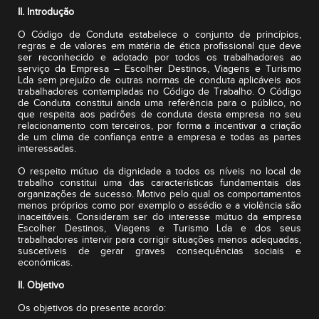
II. Introdução
O Código de Conduta estabelece o conjunto de princípios,
regras e de valores em matéria de ética profissional que deve
ser reconhecido e adotado por todos os trabalhadores ao
serviço da Empresa – Escolher Destinos, Viagens e Turismo
Lda sem prejuízo de outras normas de conduta aplicáveis aos
trabalhadores contempladas no Código de Trabalho. O Código
de Conduta constitui ainda uma referência para o público, no
que respeita aos padrões de conduta desta empresa no seu
relacionamento com terceiros, por forma a incentivar a criação
de um clima de confiança entre a empresa e todas as partes
interessadas.
O respeito mútuo da dignidade a todos os níveis no local de
trabalho constitui uma das características fundamentais das
organizações de sucesso. Motivo pelo qual os comportamentos
menos próprios como por exemplo o assédio e a violência são
inaceitáveis. Consideram ser do interesse mútuo da empresa
Escolher Destinos, Viagens e Turismo Lda e dos seus
trabalhadores intervir para corrigir situações menos adequadas,
suscetíveis de gerar graves consequências sociais e
económicas.
II. Objetivo
Os objetivos do presente acordo: