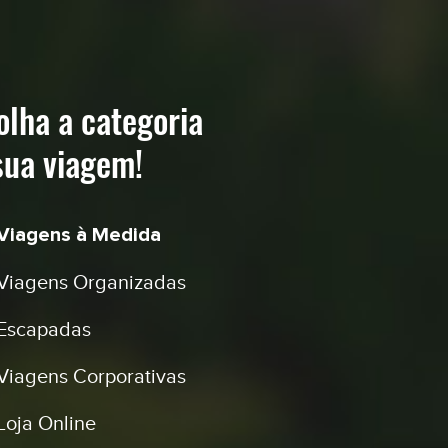
olha a categoria
sua viagem!
Viagens à Medida
Viagens Organizadas
Escapadas
Viagens Corporativas
Loja Online