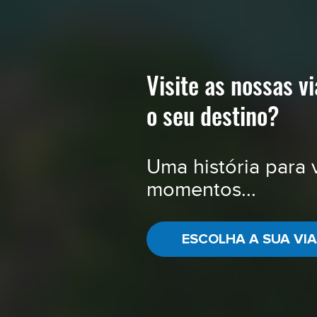
Visite as nossas v
o seu destino?
Uma história para 
momentos...
ESCOLHA A SUA VI