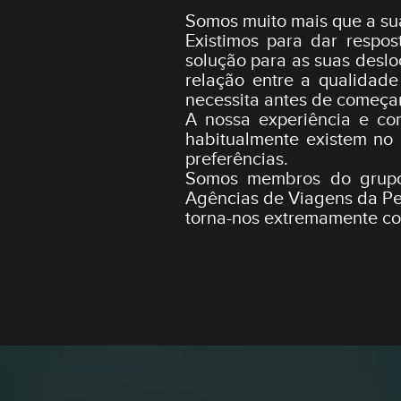
Somos muito mais que a su
Existimos para dar respo
solução para as suas desl
relação entre a qualidad
necessita antes de começar
A nossa experiência e con
habitualmente existem no 
preferências.
Somos membros do grupo
Agências de Viagens da Pen
torna-nos extremamente com