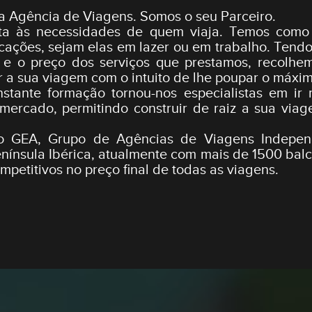
a Agência de Viagens. Somos o seu Parceiro.
sta às necessidades de quem viaja. Temos como
ocações, sejam elas em lazer ou em trabalho. Tend
e e o preço dos serviços que prestamos, recolhe
 a sua viagem com o intuito de lhe poupar o máxi
stante formação tornou-nos especialistas em ir
mercado, permitindo construir de raiz a sua vi
 GEA, Grupo de Agências de Viagens Independ
ínsula Ibérica, atualmente com mais de 1500 balc
petitivos no preço final de todas as viagens.