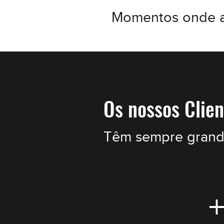
Momentos onde as 
Os nossos Clien
Têm sempre grandes