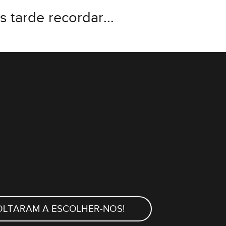
 tarde recordar...
OLTARAM A ESCOLHER-NOS!