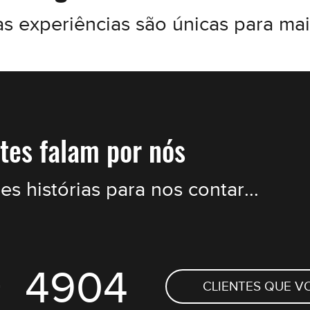
experiências são únicas para mais
tes falam por nós
 histórias para nos contar...
+
5500
CLIENTES QUE V