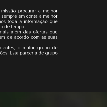
 missão procurar a melhor
o sempre em conta a melhor
mos toda a informação que
mo de tempo.
 mais além das ofertas que
agem de acordo com as suas
entes, o maior grupo de
ões. Esta parceria de grupo