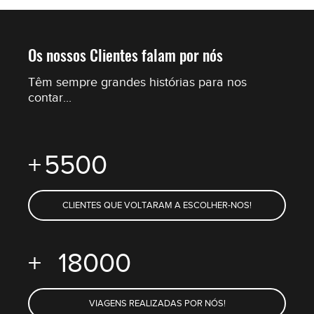
Os nossos Clientes falam por nós
Têm sempre grandes histórias para nos
contar...
+
5500
CLIENTES QUE VOLTARAM A ESCOLHER-NOS!
+
18000
VIAGENS REALIZADAS POR NÓS!