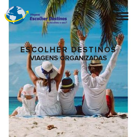
ESCOLHER DESTINOS
VIAGENS ORGANIZADAS