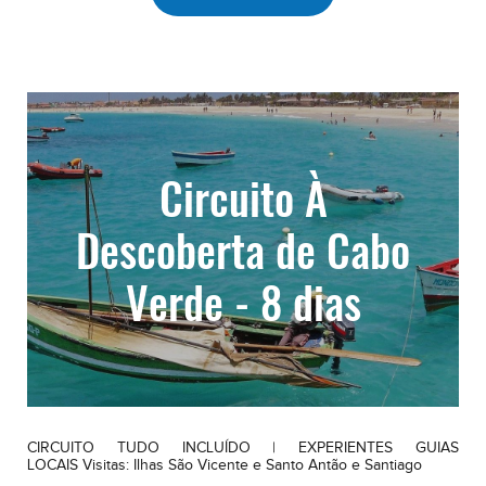
Circuito À
Descoberta de Cabo
Verde - 8 dias
CIRCUITO TUDO INCLUÍDO | EXPERIENTES GUIAS
LOCAIS Visitas: Ilhas São Vicente e Santo Antão e Santiago