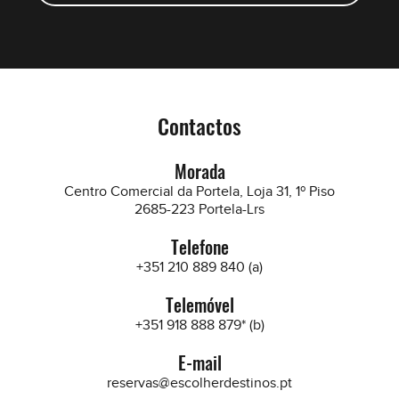
Contactos
Morada
Centro Comercial da Portela, Loja 31, 1º Piso
2685-223 Portela-Lrs
Telefone
+351 210 889 840 (a)
Telemóvel
+351 918 888 879* (b)
E-mail
reservas@escolherdestinos.pt