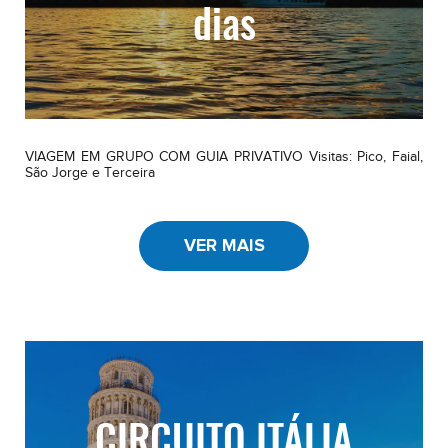
dias
VIAGEM EM GRUPO COM GUIA PRIVATIVO Visitas: Pico, Faial,
São Jorge e Terceira
VER MAIS
CIRCUITO ITÁLIA