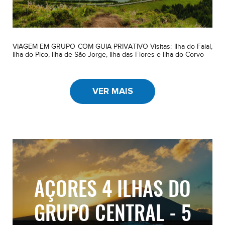
VIAGEM EM GRUPO COM GUIA PRIVATIVO Visitas: Ilha do Faial,
Ilha do Pico, Ilha de São Jorge, Ilha das Flores e Ilha do Corvo
VER MAIS
AÇORES 4 ILHAS DO
GRUPO CENTRAL - 5