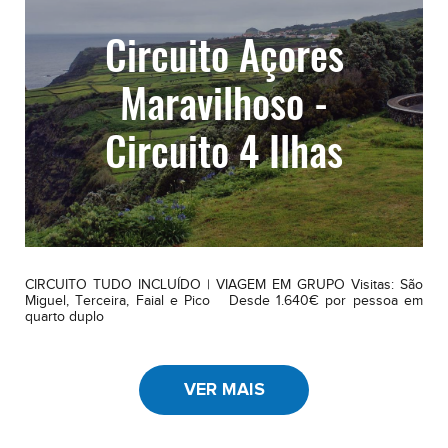
Circuito Açores
Maravilhoso -
Circuito 4 Ilhas
CIRCUITO TUDO INCLUÍDO | VIAGEM EM GRUPO Visitas: São
Miguel, Terceira, Faial e Pico Desde 1.640€ por pessoa em
quarto duplo
VER MAIS