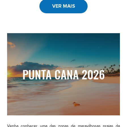
VER MAIS
PUNTA CANA 2026
Venha conhecer uma das zonas de maravilhosas praias da